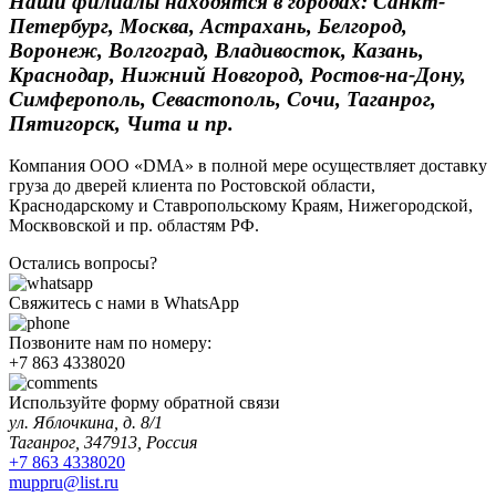
Наши филиалы находятся в городах: Санкт-
Петербург, Москва, Астрахань, Белгород,
Воронеж, Волгоград, Владивосток, Казань,
Краснодар, Нижний Новгород, Ростов-на-Дону,
Симферополь, Севастополь, Сочи, Таганрог,
Пятигорск, Чита и пр.
Компания ООО «DMA» в полной мере осуществляет доставку
груза до дверей клиента по Ростовской области,
Краснодарскому и Ставропольскому Краям, Нижегородской,
Москвовской и пр. областям РФ.
Остались вопросы?
Свяжитесь с нами в WhatsApp
Позвоните нам по номеру:
+7 863 4338020
Используйте форму обратной связи
ул. Яблочкина, д. 8/1
Таганрог, 347913, Россия
+7 863 4338020
muppru@list.ru